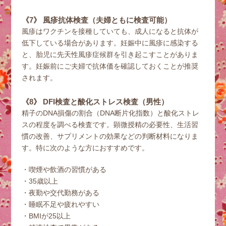
《7》 風疹抗体検査（夫婦ともに検査可能）
風疹はワクチンを接種していても、成人になると抗体が
低下している場合があります。妊娠中に風疹に感染する
と、胎児に先天性風疹症候群を引き起こすことがありま
す。妊娠前にご夫婦で抗体価を確認しておくことが推奨
されます。
《8》 DFI検査と酸化ストレス検査（男性）
精子のDNA損傷の割合（DNA断片化指数）と酸化ストレ
スの程度を調べる検査です。顕微授精の必要性、生活習
慣の改善、サプリメントの効果などの判断材料になりま
す。特に次のような方におすすめです。
喫煙や飲酒の習慣がある
35歳以上
夜勤や交代勤務がある
睡眠不足や疲れやすい
BMIが25以上