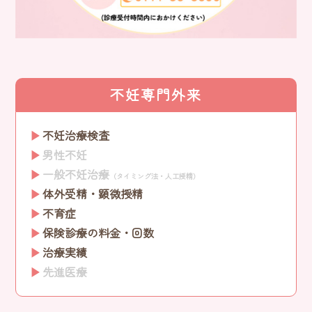
不妊専門外来
不妊治療検査
男性不妊
一般不妊治療
（タイミング法・人工授精）
体外受精・顕微授精
不育症
保険診療の料金・回数
治療実績
先進医療