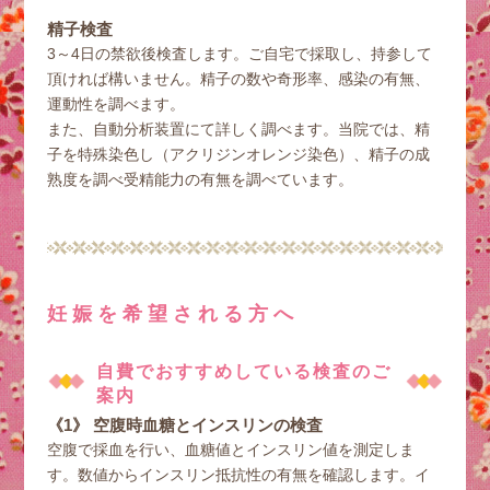
精子検査
3～4日の禁欲後検査します。ご自宅で採取し、持参して
頂ければ構いません。精子の数や奇形率、感染の有無、
運動性を調べます。
また、自動分析装置にて詳しく調べます。当院では、精
子を特殊染色し（アクリジンオレンジ染色）、精子の成
熟度を調べ受精能力の有無を調べています。
妊娠を希望される方へ
自費でおすすめしている検査のご
案内
《1》 空腹時血糖とインスリンの検査
空腹で採血を行い、血糖値とインスリン値を測定しま
す。数値からインスリン抵抗性の有無を確認します。イ