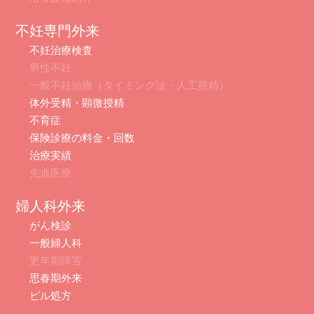
不妊専門外来
不妊治療検査
男性不妊
一般不妊治療（タイミング法・人工授精）
体外受精・顕微授精
不育症
保険診療の料金・回数
治療実績
先進医療
婦人科外来
がん検診
一般婦人科
更年期障害
思春期外来
ピル処方