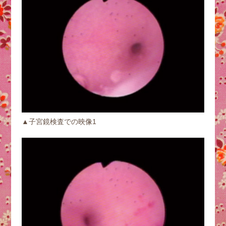
▲子宮鏡検査での映像1