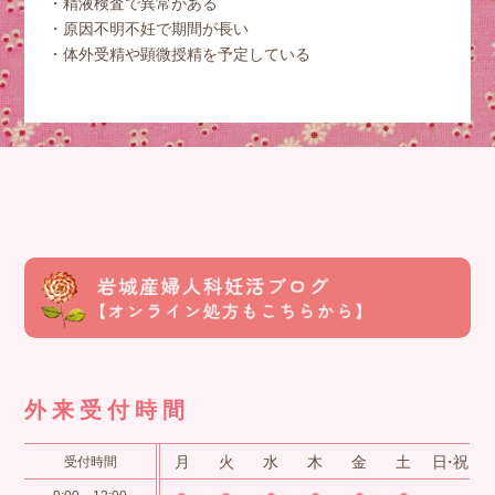
精液検査で異常がある
原因不明不妊で期間が長い
体外受精や顕微授精を予定している
外来受付時間
月
火
水
木
金
土
日・祝
受付時間