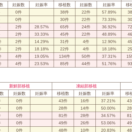
数
妊娠数
妊娠率
移植数
妊娠数
妊娠率
移
件
0件
38件
22件
57.89%
3
件
0件
30件
22件
73.33%
3
件
2件
28.57%
65件
24件
36.92%
7
件
2件
33.33%
45件
22件
48.89%
4
件
2件
14.29%
31件
4件
12.90%
4
件
2件
18.18%
22件
4件
18.18%
2
件
4件
19.05%
134件
50件
37.31%
15
件
4件
23.53%
85件
44件
51.76%
9
新鮮胚移植
凍結胚移植
数
妊娠数
妊娠率
移植数
妊娠数
妊娠率
移
件
0件
43件
16件
37.21%
4
件
0件
28件
14件
50.00%
2
件
0件
81件
28件
34.57%
8
件
0件
49件
26件
53.06%
4
件
0件
48件
10件
20.83%
4