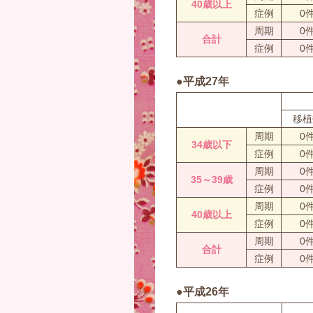
40歳以上
症例
0
周期
0
合計
症例
0
●平成27年
移植
周期
0
34歳以下
症例
0
周期
0
35～39歳
症例
0
周期
0
40歳以上
症例
0
周期
0
合計
症例
0
●平成26年