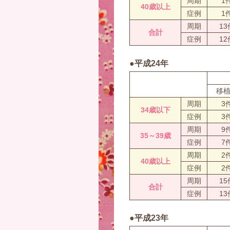
周期
1
40歳以上
症例
1
周期
13
合計
症例
12
●平成24年
移
周期
3
34歳以下
症例
3
周期
9
35～39歳
症例
7
周期
2
40歳以上
症例
2
周期
15
合計
症例
13
●平成23年