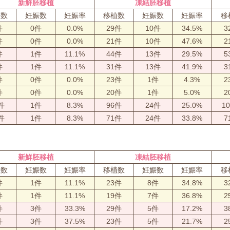
新鮮胚移植
凍結胚移植
植数
妊娠数
妊娠率
移植数
妊娠数
妊娠率
移
件
0件
0.0%
29件
10件
34.5%
3
件
0件
0.0%
21件
10件
47.6%
2
件
1件
11.1%
44件
13件
29.5%
5
件
1件
11.1%
31件
13件
41.9%
3
件
0件
0.0%
23件
1件
4.3%
2
件
0件
0.0%
20件
1件
5.0%
2
件
1件
8.3%
96件
24件
25.0%
1
件
1件
8.3%
71件
24件
33.8%
7
新鮮胚移植
凍結胚移植
植数
妊娠数
妊娠率
移植数
妊娠数
妊娠率
移
件
1件
11.1%
23件
8件
34.8%
3
件
1件
11.1%
19件
7件
36.8%
2
件
3件
33.3%
29件
5件
17.2%
3
件
3件
37.5%
23件
5件
21.7%
2