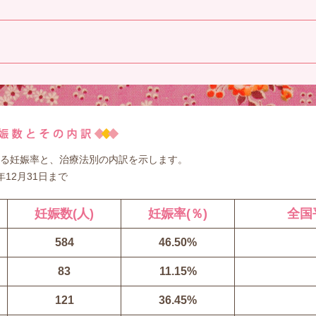
る妊娠率と、治療法別の内訳を示します。
年12月31日まで
妊娠数(人)
妊娠率(％)
全国
584
46.50%
83
11.15%
121
36.45%