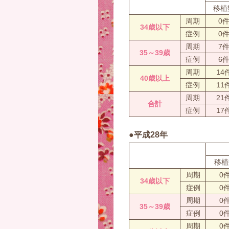
移植
周期
0
34歳以下
症例
0
周期
7
35～39歳
症例
6
周期
14
40歳以上
症例
11
周期
21
合計
症例
17
●平成28年
移植
周期
0
34歳以下
症例
0
周期
0
35～39歳
症例
0
周期
0