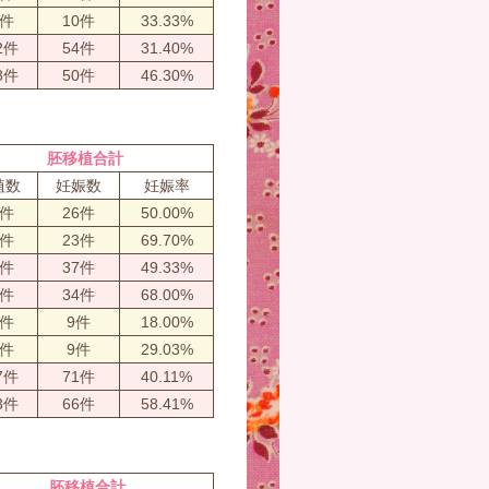
0件
10件
33.33%
2件
54件
31.40%
8件
50件
46.30%
胚移植合計
植数
妊娠数
妊娠率
2件
26件
50.00%
3件
23件
69.70%
5件
37件
49.33%
0件
34件
68.00%
0件
9件
18.00%
1件
9件
29.03%
7件
71件
40.11%
3件
66件
58.41%
胚移植合計