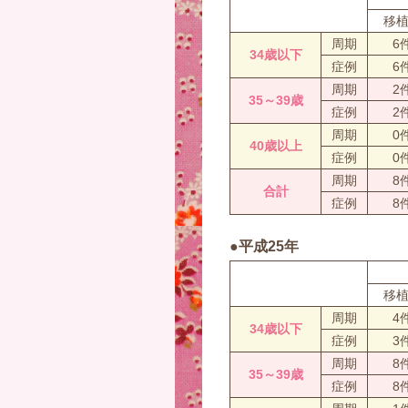
移
周期
6
34歳以下
症例
6
周期
2
35～39歳
症例
2
周期
0
40歳以上
症例
0
周期
8
合計
症例
8
●平成25年
移
周期
4
34歳以下
症例
3
周期
8
35～39歳
症例
8