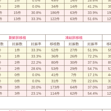
件
2件
0.0%
49件
14件
28.6%
5
件
2件
0.0%
34件
14件
41.2%
3
件
15件
30.8%
186件
63件
33.9%
1
件
13件
33.3%
122件
63件
51.6%
1
新鮮胚移植
凍結胚移植
植数
妊娠数
妊娠率
移植数
妊娠数
妊娠率
移
件
1件
33.3%
52件
27件
51.9%
5
件
1件
33.3%
36件
26件
72.2%
3
件
2件
22.2%
80件
30件
37.5%
8
件
2件
28.6%
53件
29件
54.7%
5
件
0件
0.0%
41件
7件
17.1%
4
件
0件
0.0%
31件
7件
22.6%
3
件
3件
20.0%
173件
64件
37.0%
1
件
3件
23.1%
114件
62件
54.4%
1