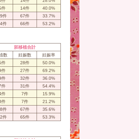
0件
14件
28.0%
5件
14件
40.0%
99件
67件
33.7%
24件
66件
53.2%
胚移植合計
植数
妊娠数
妊娠率
5件
28件
50.0%
9件
27件
69.2%
9件
32件
36.0%
7件
31件
54.4%
4件
7件
15.9%
3件
7件
21.2%
88件
67件
35.6%
22件
65件
53.3%