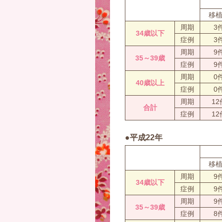
移
周期
3
34歳以下
症例
3
周期
9
35～39歳
症例
9
周期
0
40歳以上
症例
0
周期
12
合計
症例
12
●平成22年
移
周期
9
34歳以下
症例
9
周期
9
35～39歳
症例
8