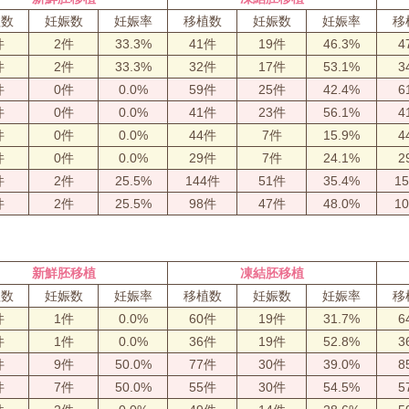
植数
妊娠数
妊娠率
移植数
妊娠数
妊娠率
移
件
2件
33.3%
41件
19件
46.3%
4
件
2件
33.3%
32件
17件
53.1%
3
件
0件
0.0%
59件
25件
42.4%
6
件
0件
0.0%
41件
23件
56.1%
4
件
0件
0.0%
44件
7件
15.9%
4
件
0件
0.0%
29件
7件
24.1%
2
件
2件
25.5%
144件
51件
35.4%
1
件
2件
25.5%
98件
47件
48.0%
1
新鮮胚移植
凍結胚移植
植数
妊娠数
妊娠率
移植数
妊娠数
妊娠率
移
件
1件
0.0%
60件
19件
31.7%
6
件
1件
0.0%
36件
19件
52.8%
3
件
9件
50.0%
77件
30件
39.0%
8
件
7件
50.0%
55件
30件
54.5%
5