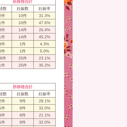
胚移植合計
植数
妊娠数
妊娠率
2件
10件
31.3%
1件
10件
47.6%
3件
14件
26.4%
1件
14件
45.2%
3件
1件
4.3%
0件
1件
5.0%
08件
25件
23.1%
1件
25件
35.2%
胚移植合計
植数
妊娠数
妊娠率
2件
9件
28.1%
5件
8件
32.0%
8件
8件
21.1%
5件
8件
32.0%