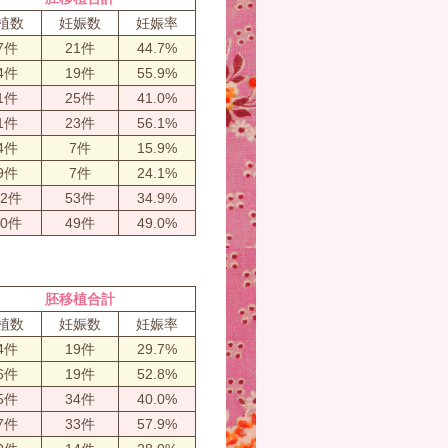
植数
妊娠数
妊娠率
7件
21件
44.7%
4件
19件
55.9%
1件
25件
41.0%
1件
23件
56.1%
4件
7件
15.9%
9件
7件
24.1%
52件
53件
34.9%
00件
49件
49.0%
胚移植合計
植数
妊娠数
妊娠率
4件
19件
29.7%
6件
19件
52.8%
5件
34件
40.0%
7件
33件
57.9%