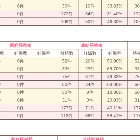
件
0件
30件
10件
33.33%
3
件
0件
172件
54件
31.40%
17
件
0件
108件
50件
46.30%
10
新鮮胚移植
凍結胚移植
数
妊娠数
妊娠率
移植数
妊娠数
妊娠率
移
件
0件
52件
26件
50.00%
5
件
0件
33件
23件
69.70%
3
件
0件
75件
37件
49.33%
7
件
0件
50件
34件
68.00%
5
件
0件
50件
9件
18.00%
5
件
0件
31件
9件
29.03%
3
件
0件
177件
71件
40.11%
17
件
0件
113件
66件
58.41%
11
新鮮胚移植
凍結胚移植