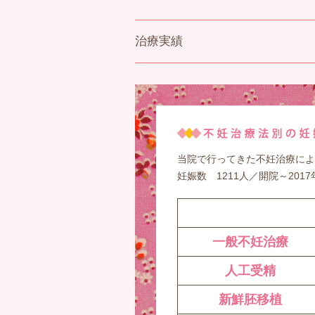
治療実績
当院で行ってきた不妊治療によ
妊娠数 1211人／開院～2017
一般不妊治療
人工受精
新鮮胚移植