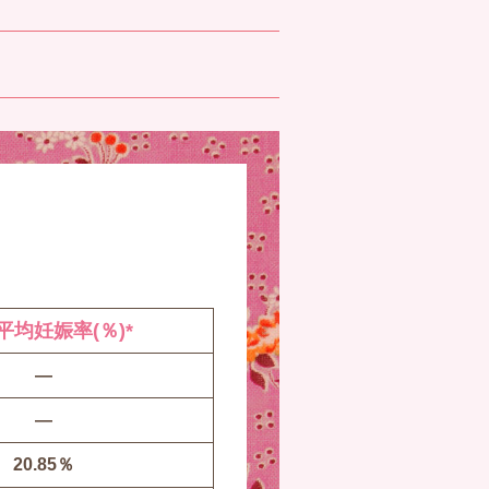
平均妊娠率(％)*
―
―
20.85％