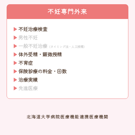
不妊専門外来
不妊治療検査
男性不妊
一般不妊治療
（タイミング法・人工授精）
体外受精・顕微授精
不育症
保険診療の料金・回数
治療実績
先進医療
北海道大学病院医療機能連携医療機関