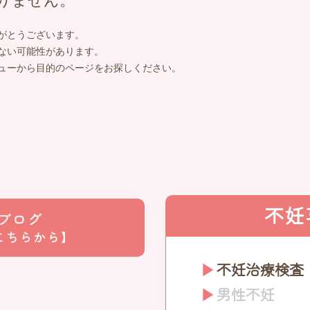
りません。
がとうございます。
ない可能性があります。
ューから目的のページをお探しください。
不妊
不妊治療検査
男性不妊