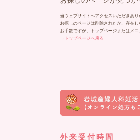
お探しのページが見つか
当ウェブサイトへアクセスいただきあり
お探しのページは削除されたか、存在し
お手数ですが、トップページまたはメニ
→トップページへ戻る
外来受付時間