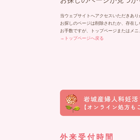
お探しのページが見つか
当ウェブサイトへアクセスいただきあり
お探しのページは削除されたか、存在し
お手数ですが、トップページまたはメニ
→トップページへ戻る
外来受付時間