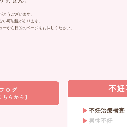
りません。
がとうございます。
ない可能性があります。
ューから目的のページをお探しください。
不妊
不妊治療検査
男性不妊