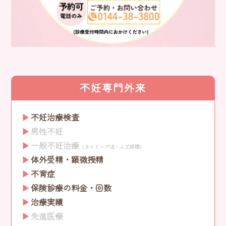
不妊専門外来
不妊治療検査
男性不妊
一般不妊治療
（タイミング法・人工授精）
体外受精・顕微授精
不育症
保険診療の料金・回数
治療実績
先進医療