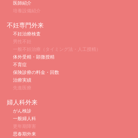
医師紹介
培養設備紹介
不妊専門外来
不妊治療検査
男性不妊
一般不妊治療（タイミング法・人工授精）
体外受精・顕微授精
不育症
保険診療の料金・回数
治療実績
先進医療
婦人科外来
がん検診
一般婦人科
更年期障害
思春期外来