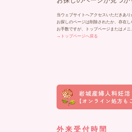
お探しのページが見つか
当ウェブサイトへアクセスいただきあり
お探しのページは削除されたか、存在し
お手数ですが、トップページまたはメニ
→トップページへ戻る
外来受付時間