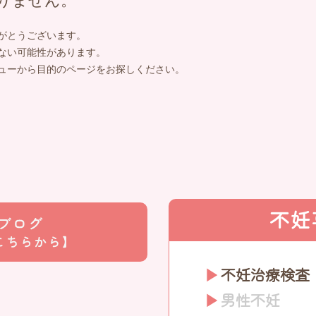
りません。
がとうございます。
ない可能性があります。
ューから目的のページをお探しください。
不妊
不妊治療検査
男性不妊